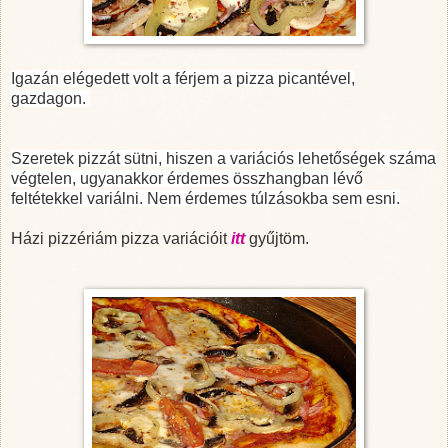
Igazán elégedett volt a férjem a pizza picantével,
gazdagon.
Szeretek pizzát sütni, hiszen a variációs lehetőségek száma
végtelen, ugyanakkor érdemes összhangban lévő
feltétekkel variálni. Nem érdemes túlzásokba sem esni.
Házi pizzériám pizza variációit
itt
gyűjtöm.