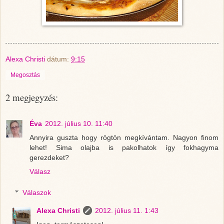
Alexa Christi
dátum:
9:15
Megosztás
2 megjegyzés:
Éva
2012. július 10. 11:40
Annyira guszta hogy rögtön megkívántam. Nagyon finom
lehet! Sima olajba is pakolhatok így fokhagyma
gerezdeket?
Válasz
Válaszok
Alexa Christi
2012. július 11. 1:43